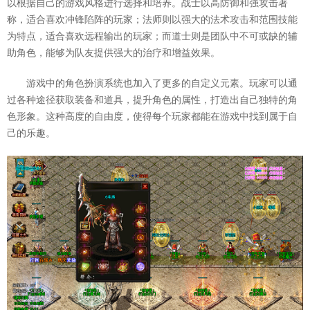
以根据自己的游戏风格进行选择和培养。战士以高防御和强攻击著
称，适合喜欢冲锋陷阵的玩家；法师则以强大的法术攻击和范围技能
为特点，适合喜欢远程输出的玩家；而道士则是团队中不可或缺的辅
助角色，能够为队友提供强大的治疗和增益效果。
游戏中的角色扮演系统也加入了更多的自定义元素。玩家可以通
过各种途径获取装备和道具，提升角色的属性，打造出自己独特的角
色形象。这种高度的自由度，使得每个玩家都能在游戏中找到属于自
己的乐趣。