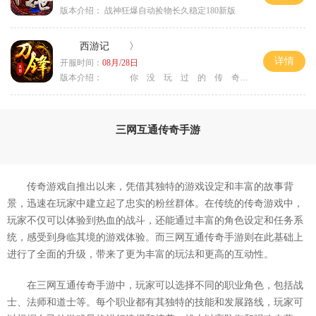
版本介绍：
战神狂爆自动捡物长久稳定180新版
西游记 〉
详情
开服时间：
08月/28日
版本介绍：
你 没 玩 过 的 传 奇 〉
三网互通传奇手游
传奇游戏自推出以来，凭借其独特的游戏设定和丰富的故事背
景，迅速在玩家中建立起了忠实的粉丝群体。在传统的传奇游戏中，
玩家不仅可以体验到热血的战斗，还能通过丰富的角色设定和任务系
统，感受到身临其境的游戏体验。而三网互通传奇手游则在此基础上
进行了全面的升级，带来了更为丰富的玩法和更高的互动性。
在三网互通传奇手游中，玩家可以选择不同的职业角色，包括战
士、法师和道士等。每个职业都有其独特的技能和发展路线，玩家可