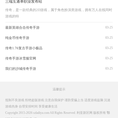
三端互通单职业发布站
传奇，是一款经典的2D游戏，属于角色扮演类游戏，拥有万人在线同时
游戏的特
最新英雄合击传奇手游
03-25
纯金币传奇手游
03-25
传奇1.76复古手游小极品
03-25
传奇手游冰雪服官网
03-25
我们的沙城传奇手游
03-25
温馨提示
抵制不良游戏 拒绝盗版游戏 注意自我保护 谨防受骗上当 适度游戏益脑 沉迷
游戏伤身 合理安排时间 享受健康生活
Copyright 2015-2026 szlailiya.com All Rights Reserved. 利亚新区网 版权所有
鄂