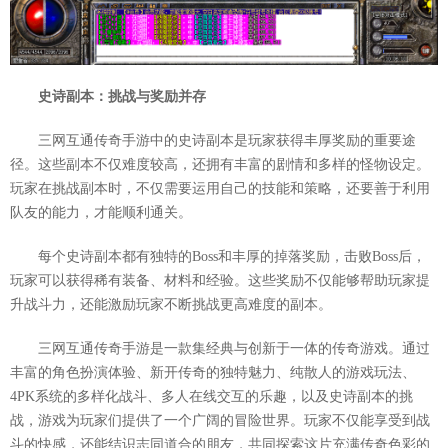
史诗副本：挑战与奖励并存
三网互通传奇手游中的史诗副本是玩家获得丰厚奖励的重要途
径。这些副本不仅难度较高，还拥有丰富的剧情和多样的怪物设定。
玩家在挑战副本时，不仅需要运用自己的技能和策略，还要善于利用
队友的能力，才能顺利通关。
每个史诗副本都有独特的Boss和丰厚的掉落奖励，击败Boss后，
玩家可以获得稀有装备、材料和经验。这些奖励不仅能够帮助玩家提
升战斗力，还能激励玩家不断挑战更高难度的副本。
三网互通传奇手游是一款集经典与创新于一体的传奇游戏。通过
丰富的角色扮演体验、新开传奇的独特魅力、纯散人的游戏玩法、
4PK系统的多样化战斗、多人在线交互的乐趣，以及史诗副本的挑
战，游戏为玩家们提供了一个广阔的冒险世界。玩家不仅能享受到战
斗的快感，还能结识志同道合的朋友，共同探索这片充满传奇色彩的