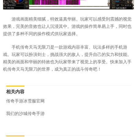
游戏画面精美细腻，特效逼真华丽。玩家可以感受到震撼的视觉
效果，完美的音效也让人沉浸其中。游戏的操作简单易上手，同时也
提供了多种不同的操作模式供玩家选择。
手机传奇天马无限刀是一款游戏内容丰富、玩法多样的手机游
戏。玩家可以扮演剑士，挑战强大的敌人，提升自己的实力和技能。
精美的画面和华丽的特效也为玩家带来了视觉上的享受。快来加入手
机传奇天马无限刀的世界，成为真正的战斗传奇吧！
相关内容
传奇手游冰雪服官网
我们的沙城传奇手游