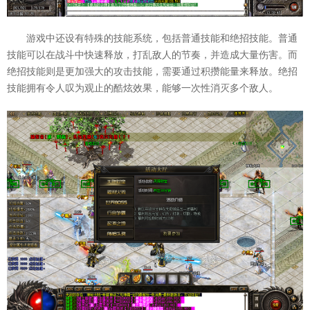
游戏中还设有特殊的技能系统，包括普通技能和绝招技能。普通
技能可以在战斗中快速释放，打乱敌人的节奏，并造成大量伤害。而
绝招技能则是更加强大的攻击技能，需要通过积攒能量来释放。绝招
技能拥有令人叹为观止的酷炫效果，能够一次性消灭多个敌人。