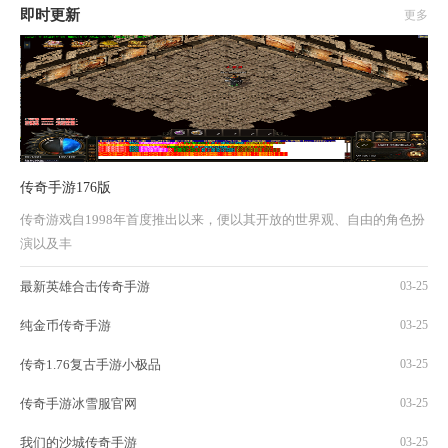
即时更新
更多
传奇手游176版
传奇游戏自1998年首度推出以来，便以其开放的世界观、自由的角色扮
演以及丰
最新英雄合击传奇手游
03-25
纯金币传奇手游
03-25
传奇1.76复古手游小极品
03-25
传奇手游冰雪服官网
03-25
我们的沙城传奇手游
03-25