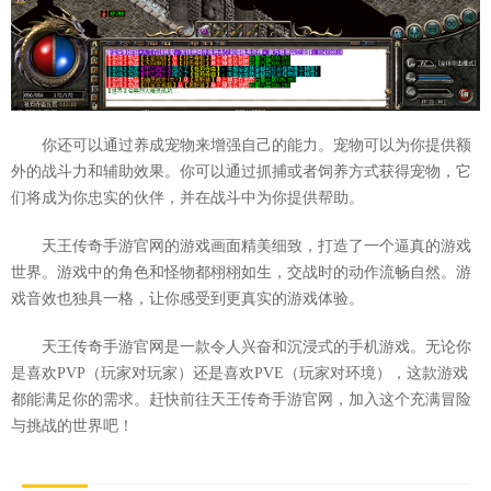
你还可以通过养成宠物来增强自己的能力。宠物可以为你提供额
外的战斗力和辅助效果。你可以通过抓捕或者饲养方式获得宠物，它
们将成为你忠实的伙伴，并在战斗中为你提供帮助。
天王传奇手游官网的游戏画面精美细致，打造了一个逼真的游戏
世界。游戏中的角色和怪物都栩栩如生，交战时的动作流畅自然。游
戏音效也独具一格，让你感受到更真实的游戏体验。
天王传奇手游官网是一款令人兴奋和沉浸式的手机游戏。无论你
是喜欢PVP（玩家对玩家）还是喜欢PVE（玩家对环境），这款游戏
都能满足你的需求。赶快前往天王传奇手游官网，加入这个充满冒险
与挑战的世界吧！