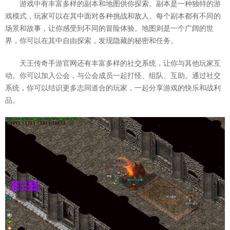
游戏中有丰富多样的副本和地图供你探索。副本是一种独特的游
戏模式，玩家可以在其中面对各种挑战和敌人。每个副本都有不同的
场景和故事，让你感受到不同的冒险体验。地图则是一个广阔的世
界，你可以在其中自由探索，发现隐藏的秘密和任务。
天王传奇手游官网还有丰富多样的社交系统，让你与其他玩家互
动。你可以加入公会，与公会成员一起打怪、组队、互助。通过社交
系统，你可以结识更多志同道合的玩家，一起分享游戏的快乐和战利
品。