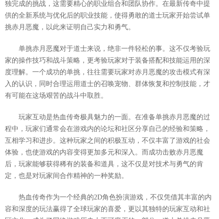
独完成的挑战，这需要精心的职业组合和团队协作。在最新传奇中提
供的全新系统与优化后的职业技能，使得勇敢的道士玩家开始尝试单
挑赤月恶魔，以此来证明自己实力和勇气。
单挑赤月恶魔对于道士来说，绝非一件轻松的事。这不仅考验玩
家的操作技巧和战斗策略，更考验玩家对于装备搭配和技能运用的深
度理解。一个成功的单挑，往往需要玩家对赤月恶魔的攻击模式有深
入的认识，同时合理运用道士的召唤宠物、群体恢复和控制技能，才
有可能在这场艰苦的战斗中取胜。
玩家互动是热血传奇极具魅力的一面。在准备单挑赤月恶魔的过
程中，玩家们通常会在游戏内的论坛和社区分享自己的经验和策略，
互相学习和进步。这种玩家之间的积极互动，不仅丰富了游戏的社会
体验，也使游戏的内容变得更加多元和深入。而成功击败赤月恶魔
后，玩家能够获得稀有的装备和道具，这不仅是对技术与勇气的肯
定，也是对玩家间合作精神的一种奖励。
热血传奇作为一个经典的2D角色扮演游戏，不仅凭借其丰富的内
容和深度的玩法赢得了全球玩家的喜爱，更以其独特的玩家互动和社