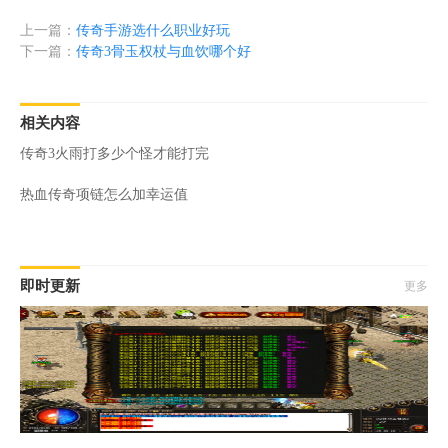
上一篇：
传奇手游选什么职业好玩
下一篇：
传奇3骨玉权杖与血饮哪个好
相关内容
传奇3火雨打多少个怪才能打完
热血传奇项链怎么加幸运值
即时更新
更多