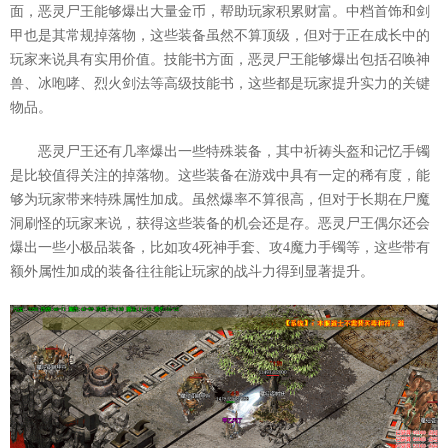
面，恶灵尸王能够爆出大量金币，帮助玩家积累财富。中档首饰和剑
甲也是其常规掉落物，这些装备虽然不算顶级，但对于正在成长中的
玩家来说具有实用价值。技能书方面，恶灵尸王能够爆出包括召唤神
兽、冰咆哮、烈火剑法等高级技能书，这些都是玩家提升实力的关键
物品。
恶灵尸王还有几率爆出一些特殊装备，其中祈祷头盔和记忆手镯
是比较值得关注的掉落物。这些装备在游戏中具有一定的稀有度，能
够为玩家带来特殊属性加成。虽然爆率不算很高，但对于长期在尸魔
洞刷怪的玩家来说，获得这些装备的机会还是存。恶灵尸王偶尔还会
爆出一些小极品装备，比如攻4死神手套、攻4魔力手镯等，这些带有
额外属性加成的装备往往能让玩家的战斗力得到显著提升。