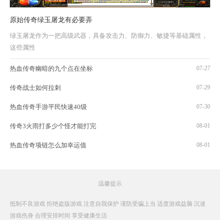
原始传奇绿玉屠龙有必要弄
绿玉屠龙作为一把高级武器，具备攻击力、防御力、敏捷等基础属性，
这些属性
热血传奇幽暗的九个点在坐标
07-27
传奇战士如何拉刺
07-29
热血传奇手游平民快速40级
07-30
传奇3火雨打多少个怪才能打完
08-01
热血传奇项链怎么加幸运值
08-01
温馨提示
抵制不良游戏 拒绝盗版游戏 注意自我保护 谨防受骗上当 适度游戏益脑 沉迷
游戏伤身 合理安排时间 享受健康生活