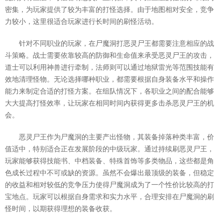
密集，为玩家提供了较为丰富的打怪选择。由于地图相对安全，竞争
力较小，这里很适合玩家进行长时间的刷怪活动。
针对不同职业的玩家，在尸魔洞打恶灵尸王都需要注意相应的战
斗策略。战士需要依靠较高的防御和生命值来承受恶灵尸王的攻击，
道士可以利用神兽进行牵制，法师则可以通过地狱雷光等范围技能有
效地清理怪物。无论选择哪种职业，都需要根据自身装备水平和操作
能力来制定合适的打怪方案。在组队情况下，各职业之间的配合能够
大大提高打怪效率，让玩家在相同时间内获得更多击杀恶灵尸王的机
会。
恶灵尸王作为尸魔洞的主要产出怪物，其装备掉落种类丰富，价
值适中，特别适合正在发展阶段的中级玩家。通过持续刷恶灵尸王，
玩家能够获得技能书、中档装备、特殊首饰等多类物品，这些都是角
色成长过程中不可或缺的资源。虽然不会爆出最顶级的装备，但稳定
的收益和相对较低的竞争压力使得尸魔洞成为了一个性价比较高的打
宝地点。玩家可以根据自身需求和实力水平，合理安排在尸魔洞的刷
怪时间，以期获得理想的装备收获。