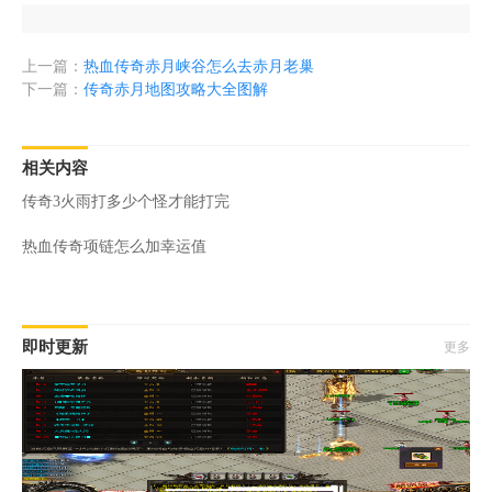
上一篇：
热血传奇赤月峡谷怎么去赤月老巢
下一篇：
传奇赤月地图攻略大全图解
相关内容
传奇3火雨打多少个怪才能打完
热血传奇项链怎么加幸运值
即时更新
更多