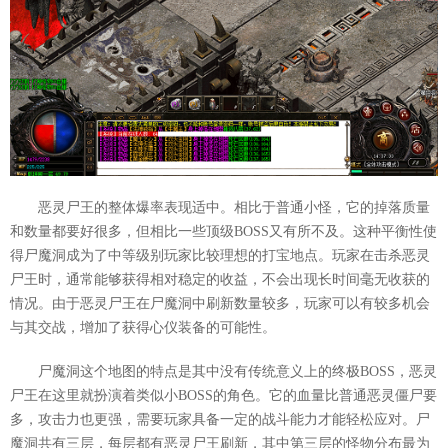
恶灵尸王的整体爆率表现适中。相比于普通小怪，它的掉落质量
和数量都要好很多，但相比一些顶级BOSS又有所不及。这种平衡性使
得尸魔洞成为了中等级别玩家比较理想的打宝地点。玩家在击杀恶灵
尸王时，通常能够获得相对稳定的收益，不会出现长时间毫无收获的
情况。由于恶灵尸王在尸魔洞中刷新数量较多，玩家可以有较多机会
与其交战，增加了获得心仪装备的可能性。
尸魔洞这个地图的特点是其中没有传统意义上的终极BOSS，恶灵
尸王在这里就扮演着类似小BOSS的角色。它的血量比普通恶灵僵尸要
多，攻击力也更强，需要玩家具备一定的战斗能力才能轻松应对。尸
魔洞共有三层，每层都有恶灵尸王刷新，其中第三层的怪物分布最为