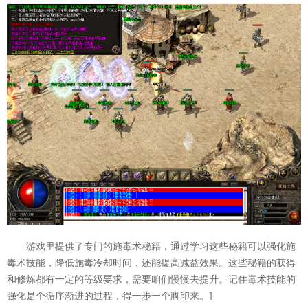
游戏里提供了专门的施毒术秘籍，通过学习这些秘籍可以强化施
毒术技能，降低施毒冷却时间，还能提高减益效果。这些秘籍的获得
和修炼都有一定的等级要求，需要咱们慢慢去提升。记住毒术技能的
强化是个循序渐进的过程，得一步一个脚印来。]