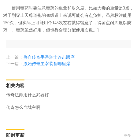
使用毒药时要注意毒药的重量和耐久度。比如大毒的重量是3点，
对于刚穿上天尊道袍的40级道士来说可能会有点负担。虽然标注能用
150次，但实际上可能用个145次左右就得留意了，得留点耐久度以防
万一。毒药虽然好用，但也得合理分配使用次数。]
上一篇：
热血传奇手游道士连击顺序
下一篇：
原始传奇主宰装备哪里爆
相关内容
传奇法师用什么武器好
传奇怎么当城主啊
即时更新
更多