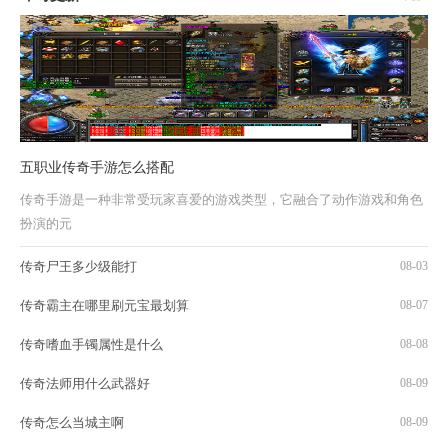
五职业传奇手游怎么搭配
传奇手游是一种非常受玩家喜爱的游戏类型，它融合了动作游戏和角色
扮演的元
传奇尸王多少级能打
08-03
传奇霸主在哪里刷元宝最划算
08-07
传奇嗜血手镯属性是什么
08-08
传奇法师用什么武器好
08-09
传奇怎么当城主啊
08-09