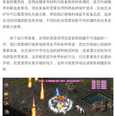
装备附魔系统，使用炎髓珠等材料为装备附加特殊属性，提升灼烧概
率和吸血效果等。强化装备时需要合理利用各种保护道具，比如玄冰
护符可以重置强化失败次数，帮助我们更顺利地提升装备品质。选择
合适的词缀搭配也很关键，不同的职业需要搭配不同的属性组合来发
挥最大效果。
除了战斗和装备，合理的资源管理也是获取精髓不可或缺的一
环。我们需要精打细算地使用金币和各种资源，优先升级核心技能和
重要装备。在交易行中寻找合适的材料购买时机，或者通过挂机和活
动获取所需资源，这些都是提升效率的好方法。记住要避免不必要的
开销，把资源用在最关键的地方，这样才能更快地达成获取精髓的目
标。