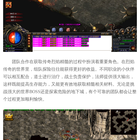
团队合作在获取传奇烈焰精髓的过程中扮演着重要角色。在烈焰
传奇的世界里，组队探险往往能获得更好的收益。不同职业的小伙伴
可以相互配合，道士进行治疗，战士负责保护，法师提供强大输出，
这样既能提高生存能力，又能更有效地获取精髓相关材料。无论是挑
战强大的世界BOSS还是探索危险的地下城，有个可靠的团队都会让整
个过程更加顺利愉快。