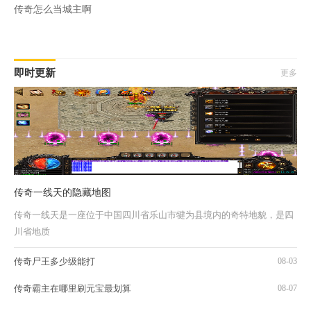
传奇怎么当城主啊
即时更新
更多
传奇一线天的隐藏地图
传奇一线天是一座位于中国四川省乐山市犍为县境内的奇特地貌，是四
川省地质
传奇尸王多少级能打
08-03
传奇霸主在哪里刷元宝最划算
08-07