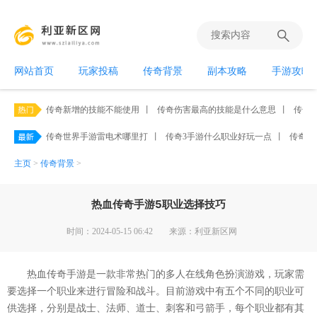
网站首页
玩家投稿
传奇背景
副本攻略
手游攻略
传奇新增的技能不能使用
丨
传奇伤害最高的技能是什么意思
丨
传奇霸
传奇世界手游雷电术哪里打
丨
传奇3手游什么职业好玩一点
丨
传奇手
主页
>
传奇背景
>
热血传奇手游5职业选择技巧
时间：2024-05-15 06:42
来源：利亚新区网
热血传奇手游是一款非常热门的多人在线角色扮演游戏，玩家需
要选择一个职业来进行冒险和战斗。目前游戏中有五个不同的职业可
供选择，分别是战士、法师、道士、刺客和弓箭手，每个职业都有其