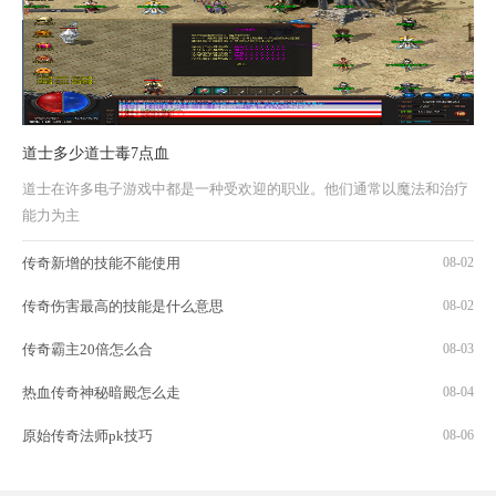
道士多少道士毒7点血
道士在许多电子游戏中都是一种受欢迎的职业。他们通常以魔法和治疗
能力为主
传奇新增的技能不能使用
08-02
传奇伤害最高的技能是什么意思
08-02
传奇霸主20倍怎么合
08-03
热血传奇神秘暗殿怎么走
08-04
原始传奇法师pk技巧
08-06