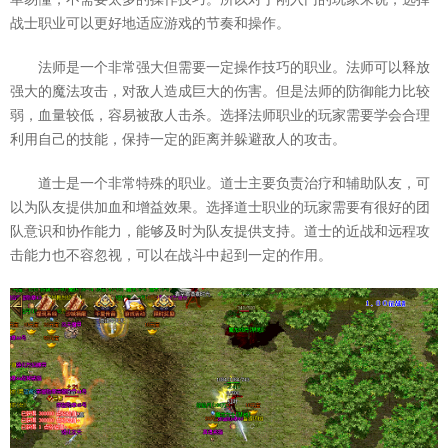
战士职业可以更好地适应游戏的节奏和操作。
法师是一个非常强大但需要一定操作技巧的职业。法师可以释放
强大的魔法攻击，对敌人造成巨大的伤害。但是法师的防御能力比较
弱，血量较低，容易被敌人击杀。选择法师职业的玩家需要学会合理
利用自己的技能，保持一定的距离并躲避敌人的攻击。
道士是一个非常特殊的职业。道士主要负责治疗和辅助队友，可
以为队友提供加血和增益效果。选择道士职业的玩家需要有很好的团
队意识和协作能力，能够及时为队友提供支持。道士的近战和远程攻
击能力也不容忽视，可以在战斗中起到一定的作用。