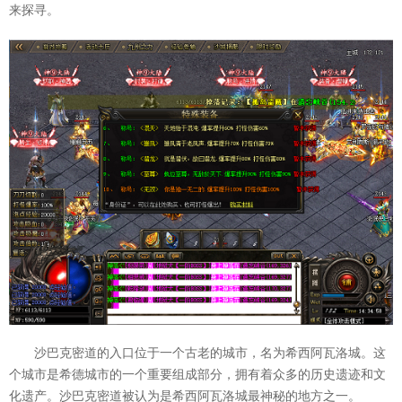
来探寻。
沙巴克密道的入口位于一个古老的城市，名为希西阿瓦洛城。这
个城市是希德城市的一个重要组成部分，拥有着众多的历史遗迹和文
化遗产。沙巴克密道被认为是希西阿瓦洛城最神秘的地方之一。