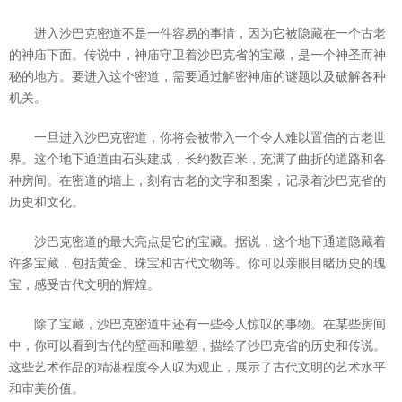
进入沙巴克密道不是一件容易的事情，因为它被隐藏在一个古老
的神庙下面。传说中，神庙守卫着沙巴克省的宝藏，是一个神圣而神
秘的地方。要进入这个密道，需要通过解密神庙的谜题以及破解各种
机关。
一旦进入沙巴克密道，你将会被带入一个令人难以置信的古老世
界。这个地下通道由石头建成，长约数百米，充满了曲折的道路和各
种房间。在密道的墙上，刻有古老的文字和图案，记录着沙巴克省的
历史和文化。
沙巴克密道的最大亮点是它的宝藏。据说，这个地下通道隐藏着
许多宝藏，包括黄金、珠宝和古代文物等。你可以亲眼目睹历史的瑰
宝，感受古代文明的辉煌。
除了宝藏，沙巴克密道中还有一些令人惊叹的事物。在某些房间
中，你可以看到古代的壁画和雕塑，描绘了沙巴克省的历史和传说。
这些艺术作品的精湛程度令人叹为观止，展示了古代文明的艺术水平
和审美价值。