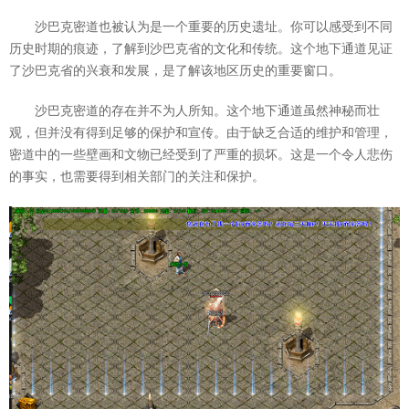
沙巴克密道也被认为是一个重要的历史遗址。你可以感受到不同
历史时期的痕迹，了解到沙巴克省的文化和传统。这个地下通道见证
了沙巴克省的兴衰和发展，是了解该地区历史的重要窗口。
沙巴克密道的存在并不为人所知。这个地下通道虽然神秘而壮
观，但并没有得到足够的保护和宣传。由于缺乏合适的维护和管理，
密道中的一些壁画和文物已经受到了严重的损坏。这是一个令人悲伤
的事实，也需要得到相关部门的关注和保护。