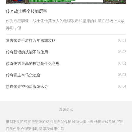
传奇战士哪个技能厉害
作为近战职业，战士凭借其强大的物理攻击和坚厚的血量在战场上大放
异彩，但
复古传奇手游打万年雪霜攻略
08-01
传奇新增的技能不能使用
08-02
传奇伤害最高的技能是什么意思
08-02
传奇霸主20倍怎么合
08-03
热血传奇神秘暗殿怎么走
08-04
温馨提示
抵制不良游戏 拒绝盗版游戏 注意自我保护 谨防受骗上当 适度游戏益脑 沉迷
游戏伤身 合理安排时间 享受健康生活