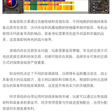
装备获取主要通过击败怪物和首领实现，不同地图的怪物掉落装
备品质存在差异。沃玛寺庙和风魔地图的怪物爆率相对较高，有机会
获得沃玛装备等高阶物品。装备强化需要优先提升武器和衣服的品
质，这直接影响角色的战斗效率。
游戏内存在交易安全问题，玩家需要提高警惕。常见的交易方式
包括直接交易和担保交易，但都可能存在风险。选择安全可靠的交易
方式对保障游戏资产很重要。
职业特性决定了不同的发展路线，法师擅长远程魔法攻击，战士
具备强大的近战能力，道士则以辅助和召唤见长。根据职业特点选择
适合的装备和技能发展路线，这是提升角色实力的关键因素。
经济系统的合理运用对游戏体验很关键，玩家可以通过出售低级
材料和装备来积累金币。经济管理需要与升级进度相配合，合理分配
资源对长期发展有利。